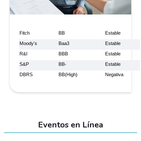
Fitch
BB
Estable
Moody's
Baa3
Estable
R&I
BBB
Estable
S&P
BB-
Estable
DBRS
BB(High)
Negativa
Eventos en Línea