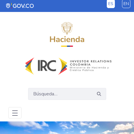
ES
EN
Saltar al contenido principal