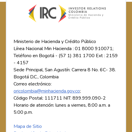
Ministerio de Hacienda y Crédito Público
Línea Nacional Min Hacienda : 01 8000 910071;
Teléfono en Bogotá - (57 1) 381 1700 Ext : 2159
- 4157
Sede Principal, San Agustín: Carrera 8 No. 6C- 38.
Bogotá D.C., Colombia
Correo electrónico:
oricolombia@minhacienda.gov.co
;
Código Postal: 111711 NIT: 899.999.090-2
Horario de atención: lunes a viernes, 8:00 a.m. a
5:00 p.m.
Mapa de Sitio