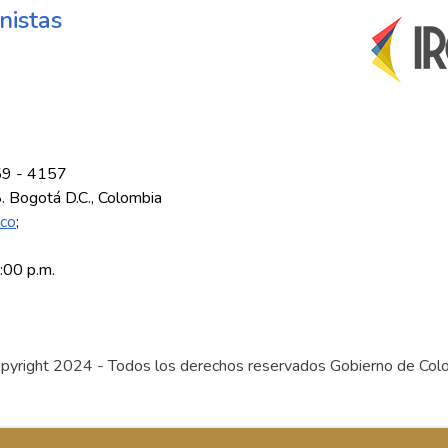
nistas
59 - 4157
8. Bogotá D.C., Colombia
.co
;
5:00 p.m.
pyright 2024 - Todos los derechos reservados Gobierno de Col