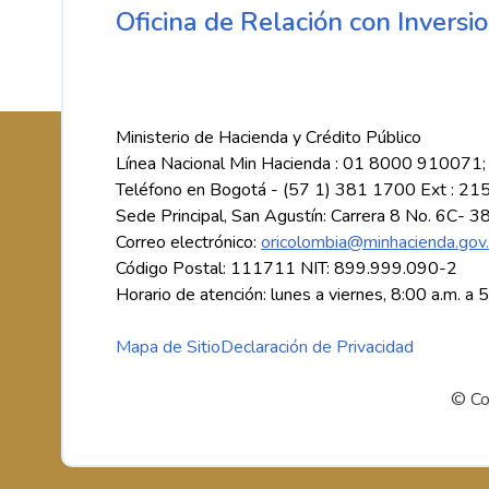
Oficina de Relación con Inversio
Ministerio de Hacienda y Crédito Público
Línea Nacional Min Hacienda : 01 8000 910071;
Teléfono en Bogotá - (57 1) 381 1700 Ext : 21
Sede Principal, San Agustín: Carrera 8 No. 6C- 3
Correo electrónico:
oricolombia@minhacienda.gov
Código Postal: 111711 NIT: 899.999.090-2
Horario de atención: lunes a viernes, 8:00 a.m. a 
Mapa de Sitio
Declaración de Privacidad
© Co