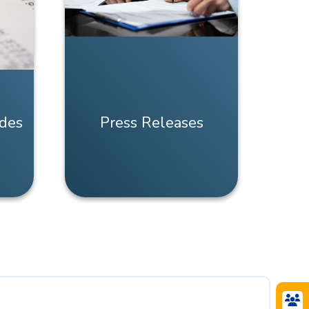
des
Press Releases