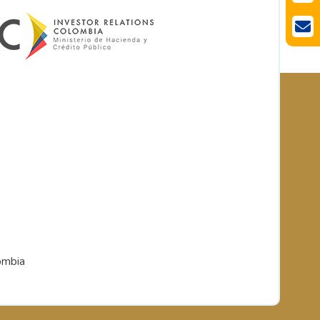
ombia