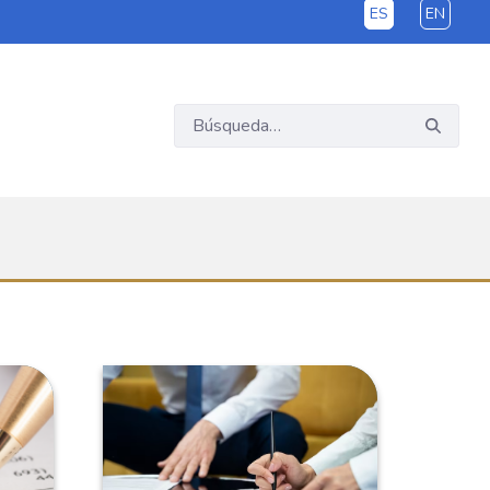
ES
EN