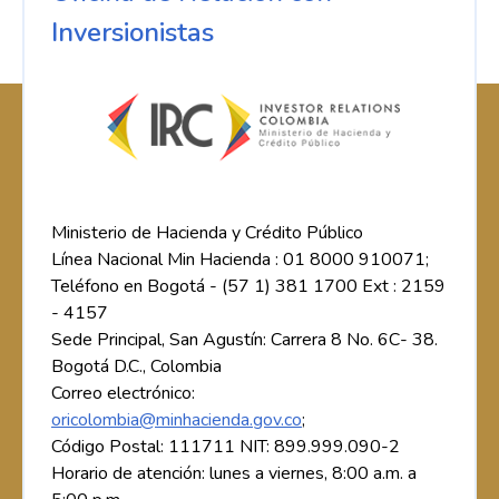
Inversionistas
Ministerio de Hacienda y Crédito Público
Línea Nacional Min Hacienda : 01 8000 910071;
Teléfono en Bogotá - (57 1) 381 1700 Ext : 2159
- 4157
Sede Principal, San Agustín: Carrera 8 No. 6C- 38.
Bogotá D.C., Colombia
Correo electrónico:
oricolombia@minhacienda.gov.co
;
Código Postal: 111711 NIT: 899.999.090-2
Horario de atención: lunes a viernes, 8:00 a.m. a