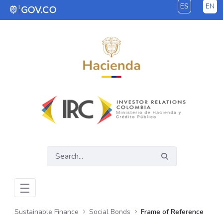
ES
EN
Skip to Main Content
Sustainable Finance
Social Bonds
Frame of Reference