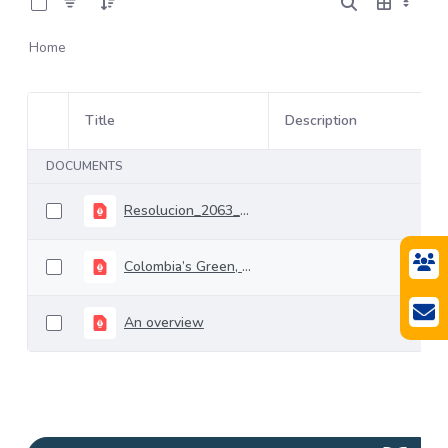
Home
Title
Description
Item Selection
DOCUMENTS
Resolucion_2063_agosto_04_2022
Colombia’s Green, Social, and Sustainable Sovereign
An overview