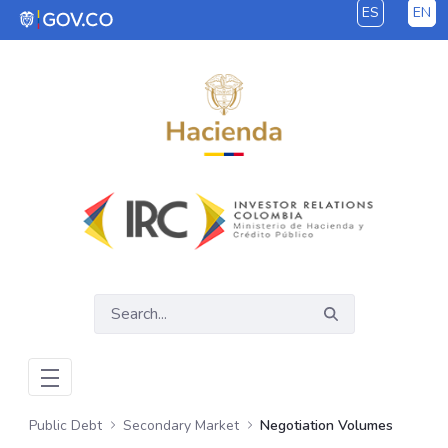
ES
EN
Skip to Main Content
Public Debt
Secondary Market
Negotiation Volumes