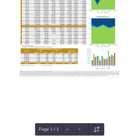
Page 1 / 1