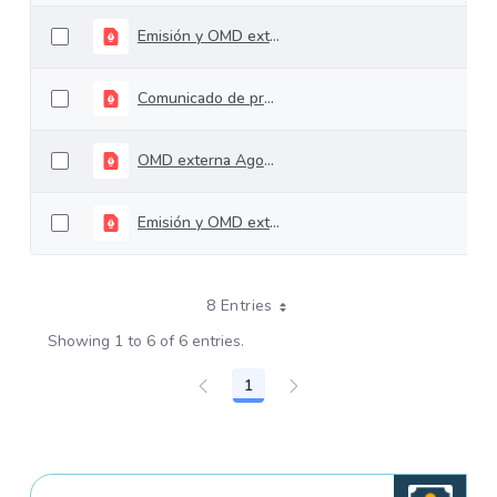
Emisión y OMD externa Septiembre 2025
Comunicado de prensa omd's Interna y Externa 2025
OMD externa Agosto 2025
Emisión y OMD externa Abril 2025
8 Entries
Showing 1 to 6 of 6 entries.
1
Page