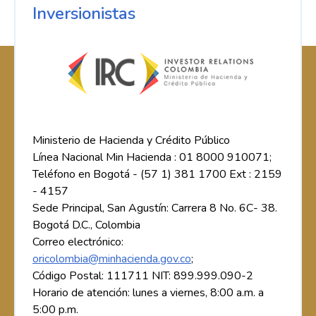
Inversionistas
Ministerio de Hacienda y Crédito Público
Línea Nacional Min Hacienda : 01 8000 910071;
Teléfono en Bogotá - (57 1) 381 1700 Ext : 2159
- 4157
Sede Principal, San Agustín: Carrera 8 No. 6C- 38.
Bogotá D.C., Colombia
Correo electrónico:
oricolombia@minhacienda.gov.co
;
Código Postal: 111711 NIT: 899.999.090-2
Horario de atención: lunes a viernes, 8:00 a.m. a
5:00 p.m.