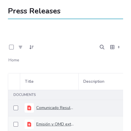
Press Releases
0 of 6 Items Selected
Home
Title
Description
Item Selection
DOCUMENTS
Comunicado Resultados Abr 2025 - Abr 2026 VF
Emisión y OMD externa Noviembre 2025