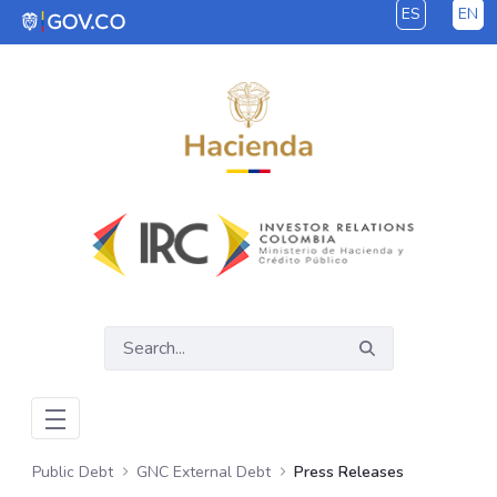
ES
EN
Skip to Main Content
Public Debt
GNC External Debt
Press Releases