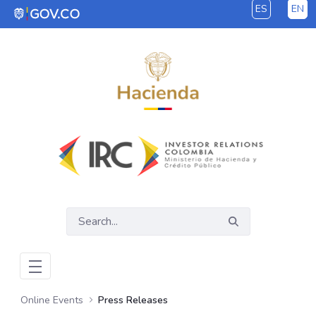
ES
EN
Skip to Main Content
Online Events
Press Releases