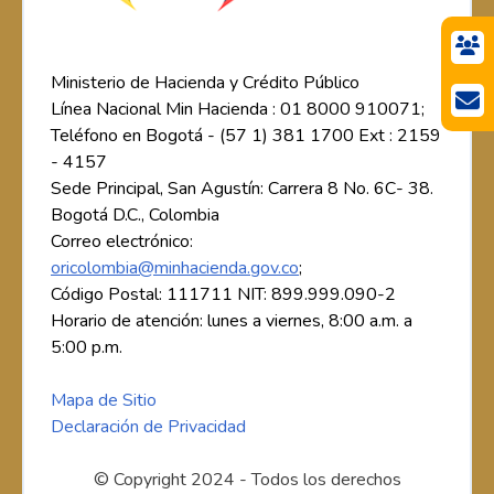
Ministerio de Hacienda y Crédito Público
Línea Nacional Min Hacienda : 01 8000 910071;
Teléfono en Bogotá - (57 1) 381 1700 Ext : 2159
- 4157
Sede Principal, San Agustín: Carrera 8 No. 6C- 38.
Bogotá D.C., Colombia
Correo electrónico:
oricolombia@minhacienda.gov.co
;
Código Postal: 111711 NIT: 899.999.090-2
Horario de atención: lunes a viernes, 8:00 a.m. a
5:00 p.m.
Mapa de Sitio
Declaración de Privacidad
© Copyright 2024 - Todos los derechos