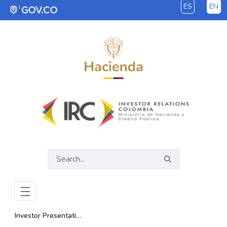
ES
EN
Skip to Main Content
Investor Presentations