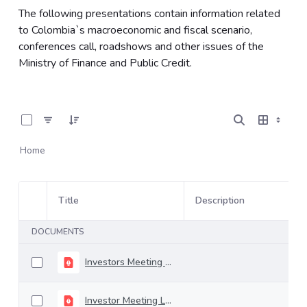
The following presentations contain information related
to Colombia`s macroeconomic and fiscal scenario,
conferences call, roadshows and other issues of the
Ministry of Finance and Public Credit.
0 of 22 Items Selected
Home
Title
Description
Item Selection
DOCUMENTS
Investors Meeting February 2024
Investor Meeting Londong April 2024