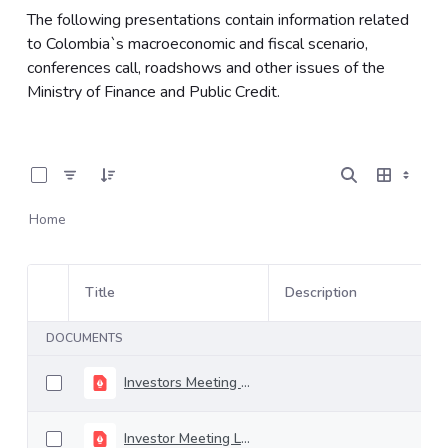
The following presentations contain information related
to Colombia`s macroeconomic and fiscal scenario,
conferences call, roadshows and other issues of the
Ministry of Finance and Public Credit.
0 of 22 Items Selected
Home
Title
Description
Item Selection
DOCUMENTS
Investors Meeting February 2024
Investor Meeting Londong April 2024