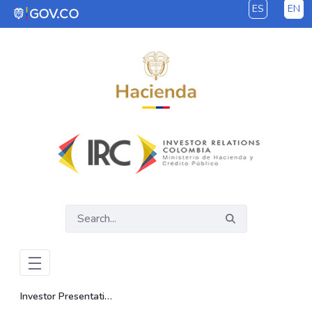
ES
EN
Skip to Main Content
Investor Presentations