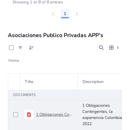
Showing 1 to 8 of 8 entries.
1
Page
Asociaciones Publico Privadas APP's
0 of 8 Items Selected
Home
Title
Description
Item Selection
DOCUMENTS
1 Obligaciones
Contingentes, la
1 Obligaciones Contingentes, la experiencia Colombiana 2012
experiencia Colombiana
2012