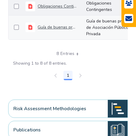
Obligaciones
Obligaciones Contingentes
Contingentes
Guía de buenas prácticas
Guía de buenas prácticas de Asociación Público-Privada
de Asociación Público-
Privada
8 Entries
Showing 1 to 8 of 8 entries.
1
Page
Risk Assessment Methodologies
Publications