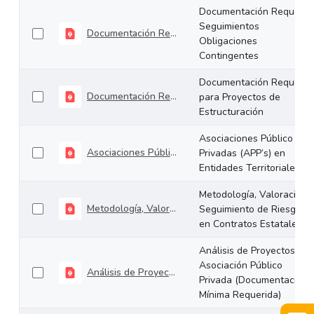
Documentación Requerid
Seguimientos
Documentación Requerida Seguimientos Obligaciones Contingentes
Obligaciones
Contingentes
Documentación Requerid
Documentación Requerida para Proyectos de Estructuración
para Proyectos de
Estructuración
Asociaciones Público
Asociaciones Público Privadas (APP’s) en Entidades Territoriales
Privadas (APP’s) en
Entidades Territoriales
Metodología, Valoración 
Metodología, Valoración y Seguimiento de Riesgos en Contratos Estatales.
Seguimiento de Riesgos
en Contratos Estatales.
Análisis de Proyectos de
Asociación Público
Análisis de Proyectos de Asociación Público Privada (Documentación Mínima Requerida)
Privada (Documentación
Mínima Requerida)