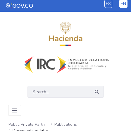
ES
EN
Skip to Main Content
Public Private Partnerships
Publications
Documents of Interest