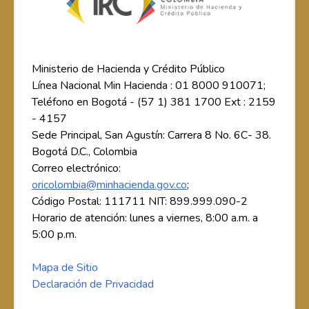
Ministerio de Hacienda y Crédito Público
Línea Nacional Min Hacienda : 01 8000 910071;
Teléfono en Bogotá - (57 1) 381 1700 Ext : 2159
- 4157
Sede Principal, San Agustín: Carrera 8 No. 6C- 38.
Bogotá D.C., Colombia
Correo electrónico:
oricolombia@minhacienda.gov.co
;
Código Postal: 111711 NIT: 899.999.090-2
Horario de atención: lunes a viernes, 8:00 a.m. a
5:00 p.m.
Mapa de Sitio
Declaración de Privacidad