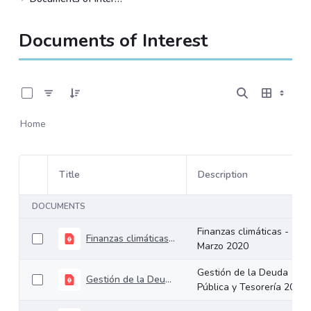
Documents of Interest
0 of 8 Items Selected
Home
Title
Description
Item Selection
DOCUMENTS
Finanzas climáticas -
Finanzas climáticas - Marzo 2020
Marzo 2020
Gestión de la Deuda
Gestión de la Deuda Pública y Tesorería 2020
Pública y Tesorería 2020