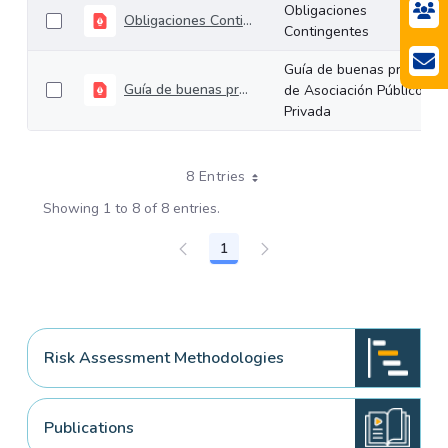
Obligaciones
Obligaciones Contingentes
Contingentes
Guía de buenas prácticas
Guía de buenas prácticas de Asociación Público-Privada
de Asociación Público-
Privada
8 Entries
Showing 1 to 8 of 8 entries.
1
Page
Risk Assessment Methodologies
Publications