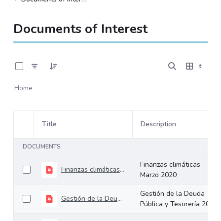
Documents of Interest
0 of 8 Items Selected
Home
Title
Description
Item Selection
DOCUMENTS
Finanzas climáticas -
Finanzas climáticas - Marzo 2020
Marzo 2020
Gestión de la Deuda
Gestión de la Deuda Pública y Tesorería 2020
Pública y Tesorería 2020