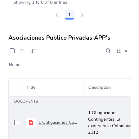
Showing 1 to 8 of 8 entries.
1
Page
Asociaciones Publico Privadas APP's
0 of 8 Items Selected
Home
Title
Description
Item Selection
DOCUMENTS
1 Obligaciones
Contingentes, la
1 Obligaciones Contingentes, la experiencia Colombiana 2012
experiencia Colombiana
2012