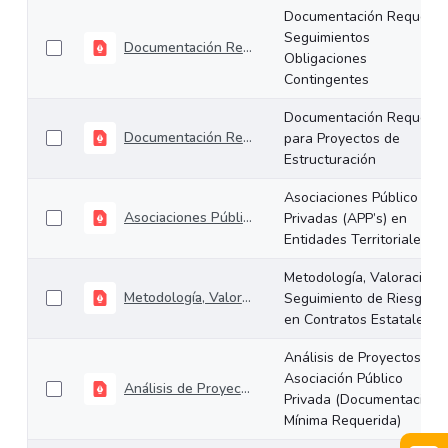
Documentación Requerid
Seguimientos
Documentación Requerida Seguimientos Obligaciones Contingentes
Obligaciones
Contingentes
Documentación Requerid
Documentación Requerida para Proyectos de Estructuración
para Proyectos de
Estructuración
Asociaciones Público
Asociaciones Público Privadas (APP’s) en Entidades Territoriales
Privadas (APP’s) en
Entidades Territoriales
Metodología, Valoración 
Metodología, Valoración y Seguimiento de Riesgos en Contratos Estatales.
Seguimiento de Riesgos
en Contratos Estatales.
Análisis de Proyectos de
Asociación Público
Análisis de Proyectos de Asociación Público Privada (Documentación Mínima Requerida)
Privada (Documentación
Mínima Requerida)