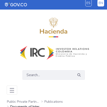
ES
EN
Skip to Main Content
Public Private Partnerships
Publications
Documents of Interest