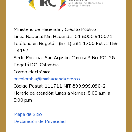
Ministerio de Hacienda y Crédito Público
Línea Nacional Min Hacienda : 01 8000 910071;
Teléfono en Bogotá - (57 1) 381 1700 Ext : 2159
- 4157
Sede Principal, San Agustín: Carrera 8 No. 6C- 38.
Bogotá D.C., Colombia
Correo electrónico:
oricolombia@minhacienda.gov.co
;
Código Postal: 111711 NIT: 899.999.090-2
Horario de atención: lunes a viernes, 8:00 a.m. a
5:00 p.m.
Mapa de Sitio
Declaración de Privacidad