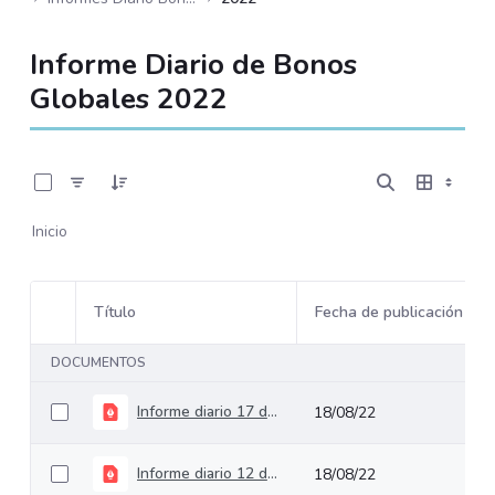
Informe Diario de Bonos
Globales 2022
0 de 175 Artículos seleccionados/as
Inicio
Título
Fecha de publicación
Selección del elemento
DOCUMENTOS
Informe diario 17 de agosto de 2022
18/08/22
Informe diario 12 de agosto de 2022
18/08/22