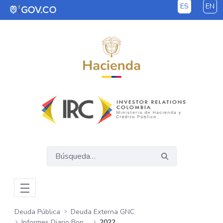
ES
EN
Saltar al contenido principal
Deuda Pública
Deuda Externa GNC
Informes Diario Bonos Globales
2022