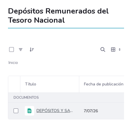
Depósitos Remunerados del
Tesoro Nacional
0 de 1 Artículos seleccionados/as
Inicio
Título
Fecha de publicación
Selección del elemento
DOCUMENTOS
DEPÓSITOS Y SALDOS REMUNERADOS
7/07/26