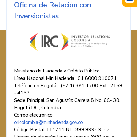
Oficina de Relación con
Inversionistas
Ministerio de Hacienda y Crédito Público
Línea Nacional Min Hacienda : 01 8000 910071;
Teléfono en Bogotá - (57 1) 381 1700 Ext : 2159
- 4157
Sede Principal, San Agustín: Carrera 8 No. 6C- 38.
Bogotá D.C., Colombia
Correo electrónico:
oricolombia@minhacienda.gov.co
;
Código Postal: 111711 NIT: 899.999.090-2
Horario de atención: lunes a viernes, 8:00 a.m. a