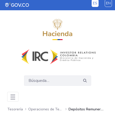
ES
EN
Saltar al contenido principal
Tesorería
Operaciones de Tesorería
Depósitos Remunerados del Tesoro Nacional