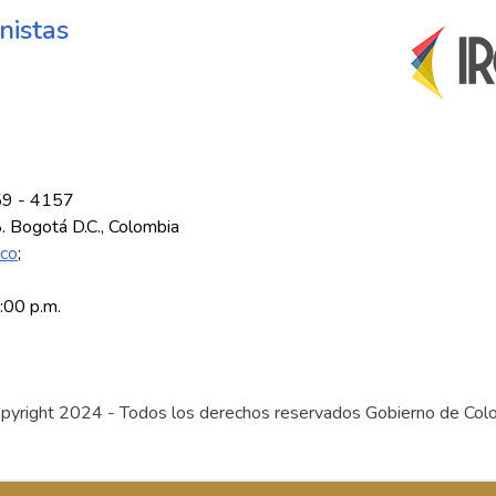
nistas
59 - 4157
8. Bogotá D.C., Colombia
.co
;
5:00 p.m.
pyright 2024 - Todos los derechos reservados Gobierno de Col