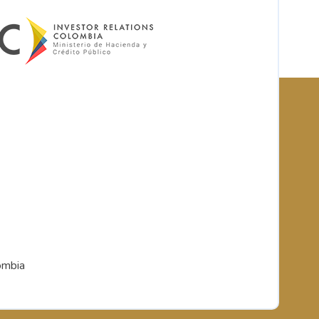
ombia