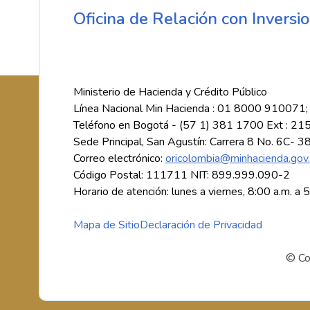
Oficina de Relación con Inversio
Ministerio de Hacienda y Crédito Público
Línea Nacional Min Hacienda : 01 8000 910071;
Teléfono en Bogotá - (57 1) 381 1700 Ext : 21
Sede Principal, San Agustín: Carrera 8 No. 6C- 3
Correo electrónico:
oricolombia@minhacienda.gov
Código Postal: 111711 NIT: 899.999.090-2
Horario de atención: lunes a viernes, 8:00 a.m. a 
Mapa de Sitio
Declaración de Privacidad
© Co