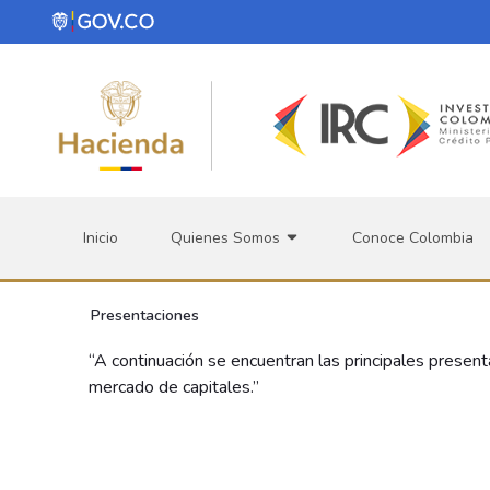
Saltar al contenido principal
Inicio
Quienes Somos
Conoce Colombia
Presentaciones
“A continuación se encuentran las principales present
mercado de capitales.”
0 de 37 Artículos seleccionados/as