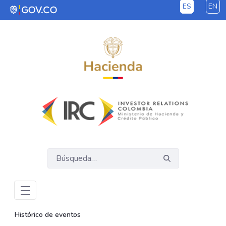
ES
EN
Saltar al contenido principal
Histórico de eventos