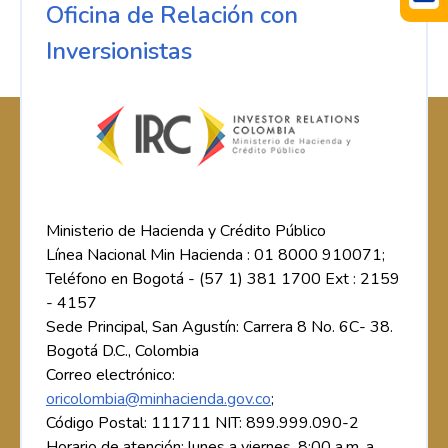
Oficina de Relación con
Inversionistas
Ministerio de Hacienda y Crédito Público
Línea Nacional Min Hacienda : 01 8000 910071;
Teléfono en Bogotá - (57 1) 381 1700 Ext : 2159
- 4157
Sede Principal, San Agustín: Carrera 8 No. 6C- 38.
Bogotá D.C., Colombia
Correo electrónico:
oricolombia@minhacienda.gov.co
;
Código Postal: 111711 NIT: 899.999.090-2
Horario de atención: lunes a viernes, 8:00 a.m. a