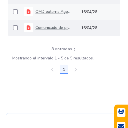
OMD externa Agosto 2025
16/04/26
Comunicado de prensa omd's Interna y Externa 2025
16/04/26
8 entradas
Mostrando el intervalo 1 - 5 de 5 resultados.
1
Página