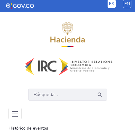
ES
EN
Saltar al contenido principal
Histórico de eventos