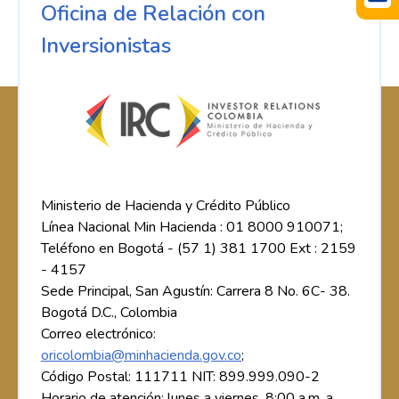
Oficina de Relación con
Inversionistas
Ministerio de Hacienda y Crédito Público
Línea Nacional Min Hacienda : 01 8000 910071;
Teléfono en Bogotá - (57 1) 381 1700 Ext : 2159
- 4157
Sede Principal, San Agustín: Carrera 8 No. 6C- 38.
Bogotá D.C., Colombia
Correo electrónico:
oricolombia@minhacienda.gov.co
;
Código Postal: 111711 NIT: 899.999.090-2
Horario de atención: lunes a viernes, 8:00 a.m. a