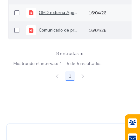
OMD externa Agosto 2025
16/04/26
Comunicado de prensa omd's Interna y Externa 2025
16/04/26
8 entradas
Mostrando el intervalo 1 - 5 de 5 resultados.
1
Página