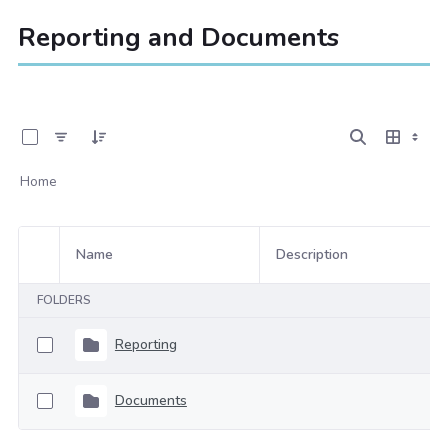
Reporting and Documents
0 of 2 Items Selected
Home
Name
Description
Item Selection
FOLDERS
Reporting
Documents