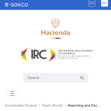
ES
EN
Skip to Main Content
Sustainable Finance
Green Bonds
Reporting and Documents