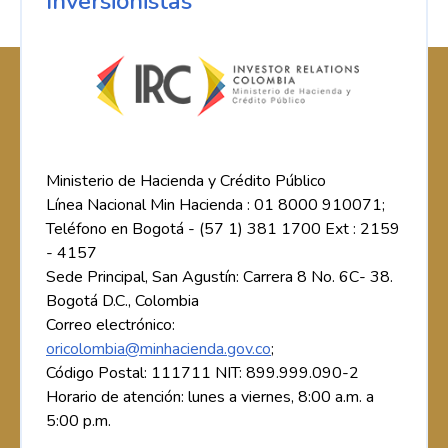
Inversionistas
Ministerio de Hacienda y Crédito Público
Línea Nacional Min Hacienda : 01 8000 910071;
Teléfono en Bogotá - (57 1) 381 1700 Ext : 2159
- 4157
Sede Principal, San Agustín: Carrera 8 No. 6C- 38.
Bogotá D.C., Colombia
Correo electrónico:
oricolombia@minhacienda.gov.co
;
Código Postal: 111711 NIT: 899.999.090-2
Horario de atención: lunes a viernes, 8:00 a.m. a
5:00 p.m.