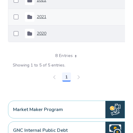
2022
2021
2020
8 Entries
Showing 1 to 5 of 5 entries.
1
Page
Market Maker Program
GNC Internal Public Debt