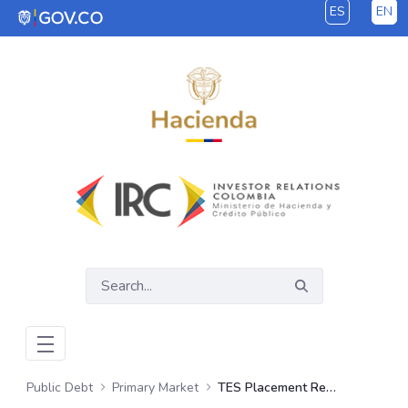
ES
EN
Skip to Main Content
Public Debt
Primary Market
TES Placement Report