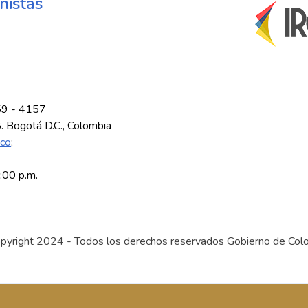
nistas
59 - 4157
8. Bogotá D.C., Colombia
.co
;
5:00 p.m.
pyright 2024 - Todos los derechos reservados Gobierno de Col