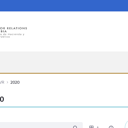
UVR
2020
20