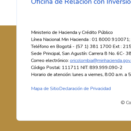
Oficina de Relación con Inversio
Ministerio de Hacienda y Crédito Público
Línea Nacional Min Hacienda : 01 8000 910071;
Teléfono en Bogotá - (57 1) 381 1700 Ext : 21
Sede Principal, San Agustín: Carrera 8 No. 6C- 3
Correo electrónico:
oricolombia@minhacienda.gov
Código Postal: 111711 NIT: 899.999.090-2
Horario de atención: lunes a viernes, 8:00 a.m. a 
Mapa de Sitio
Declaración de Privacidad
© Co