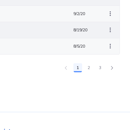
9/2/20
8/19/20
8/5/20
1
2
3
Page
Page
Page