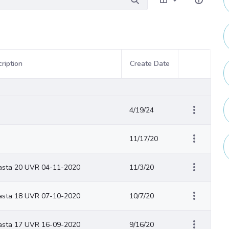
ription
Create Date
Item Actions
4/19/24
11/17/20
asta 20 UVR 04-11-2020
11/3/20
asta 18 UVR 07-10-2020
10/7/20
asta 17 UVR 16-09-2020
9/16/20