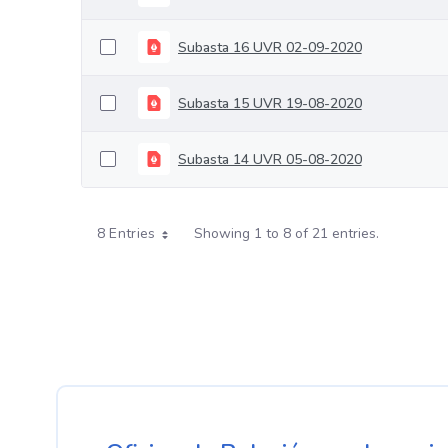
Subasta 16 UVR 02-09-2020
Subasta 15 UVR 19-08-2020
Subasta 14 UVR 05-08-2020
8 Entries
Showing 1 to 8 of 21 entries.