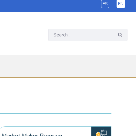
ES
EN
Market Maker Program