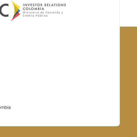
ombia