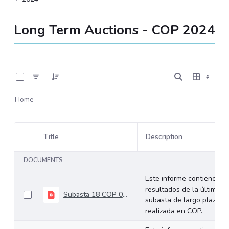
Long Term Auctions - COP 2024
0 of 18 Items Selected
Home
Title
Description
Item Selection
DOCUMENTS
Este informe contiene los
resultados de la última
Subasta 18 COP 09-10-2024
subasta de largo plazo
realizada en COP.