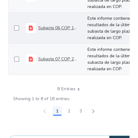
subasta de largo plazo
realizada en COP.
Este informe contiene los
resultados de la última
Subasta 06 COP 10-04-2024
subasta de largo plazo
realizada en COP.
Este informe contiene los
resultados de la última
Subasta 07 COP 24-04-2024
subasta de largo plazo
realizada en COP.
8 Entries
Showing 1 to 8 of 18 entries.
1
2
3
Page
Page
Page