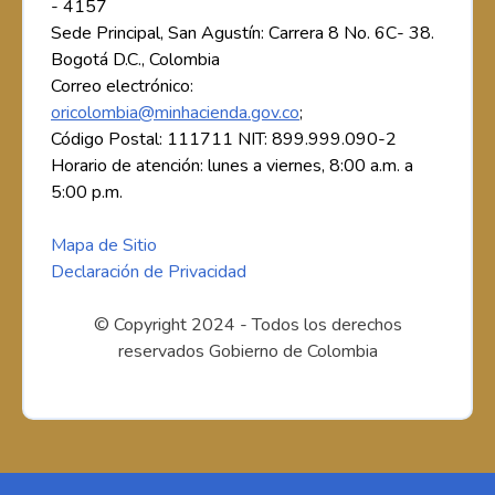
- 4157
Sede Principal, San Agustín: Carrera 8 No. 6C- 38.
Bogotá D.C., Colombia
Correo electrónico:
oricolombia@minhacienda.gov.co
;
Código Postal: 111711 NIT: 899.999.090-2
Horario de atención: lunes a viernes, 8:00 a.m. a
5:00 p.m.
Mapa de Sitio
Declaración de Privacidad
© Copyright 2024 - Todos los derechos
reservados Gobierno de Colombia