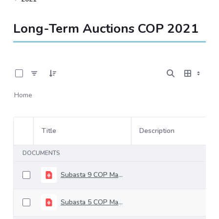
Long-Term Auctions COP 2021
0 of 23 Items Selected
Home
Title
Description
Item Selection
DOCUMENTS
Subasta 9 COP Mayo 12
Subasta 5 COP Marzo 10 de 2021