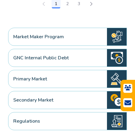
1
2
3
Page
Page
Page
Market Maker Program
GNC Internal Public Debt
Primary Market
Secondary Market
Regulations