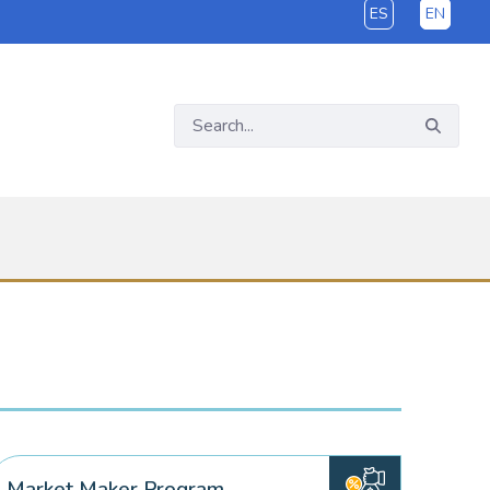
ES
EN
Market Maker Program