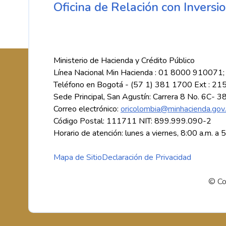
Oficina de Relación con Inversio
Ministerio de Hacienda y Crédito Público
Línea Nacional Min Hacienda : 01 8000 910071;
Teléfono en Bogotá - (57 1) 381 1700 Ext : 21
Sede Principal, San Agustín: Carrera 8 No. 6C- 3
Correo electrónico:
oricolombia@minhacienda.gov
Código Postal: 111711 NIT: 899.999.090-2
Horario de atención: lunes a viernes, 8:00 a.m. a 
Mapa de Sitio
Declaración de Privacidad
© Co