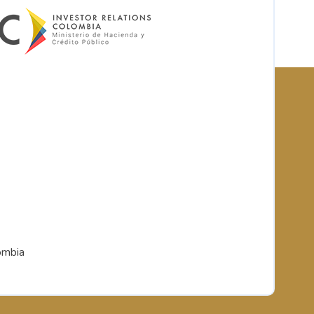
ombia