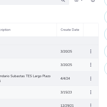
ription
Create Date
Item Actions
3/20/25
3/20/25
ndario Subastas TES Largo Plazo
4/4/24
4
3/15/23
12/29/21