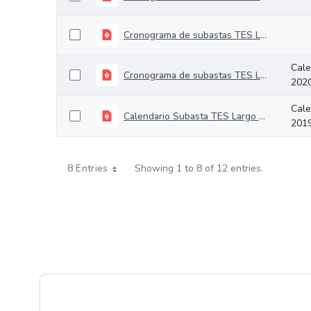
Cronograma de subastas TES Largo Plazo 2021
Cale
Cronograma de subastas TES Largo plazo 2020
202
Cale
Calendario Subasta TES Largo Plazo 2019
201
8 Entries
Showing 1 to 8 of 12 entries.