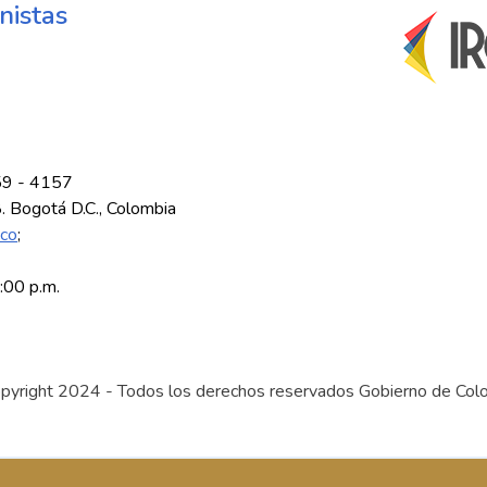
nistas
59 - 4157
8. Bogotá D.C., Colombia
.co
;
5:00 p.m.
pyright 2024 - Todos los derechos reservados Gobierno de Col