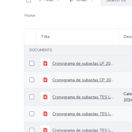
Home
Title
Desc
Item Selection
DOCUMENTS
Cronograma de subastas LP 2025
Cronograma de subastas CP 2025
Cale
Cronograma de subastas TES Largo plazo 2024
202
Cronograma de subastas TES Largo Plazo 2023
Cronograma de subastas TES Largo plazo 2022