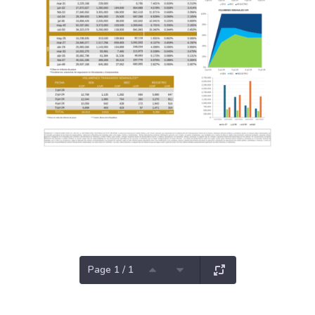
Page 1 / 1