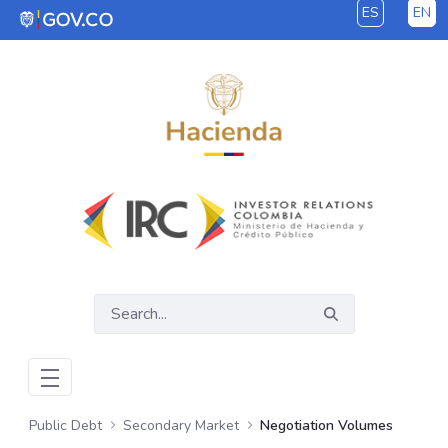
ES
EN
Skip to Main Content
Public Debt
Secondary Market
Negotiation Volumes