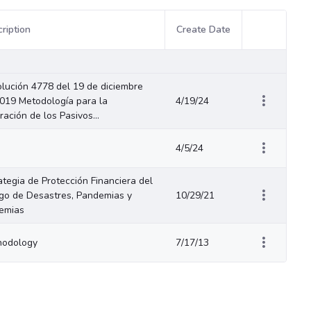
ription
Create Date
Item Actions
lución 4778 del 19 de diciembre
019 Metodología para la
4/19/24
ración de los Pasivos...
4/5/24
ategia de Protección Financiera del
go de Desastres, Pandemias y
10/29/21
emias
hodology
7/17/13