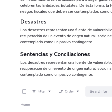
celebren las Entidades Estatales. De ésta forma, la 
riesgos fiscales que deben ser contemplados como 
Desastres
Los desastres representan una fuente de vulnerabilida
recuperación de un evento de origen natural, socio nat
contemplado como un pasivo contingente.
Sentencias y Conciliaciones
Los desastres representan una fuente de vulnerabilida
recuperación de un evento de origen natural, socio nat
contemplado como un pasivo contingente.
0 of 4 Items Selected
Filter
Order
Home