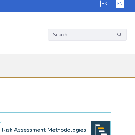
ES
EN
Risk Assessment Methodologies