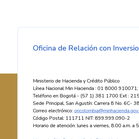
Oficina de Relación con Inversio
Ministerio de Hacienda y Crédito Público
Línea Nacional Min Hacienda : 01 8000 910071;
Teléfono en Bogotá - (57 1) 381 1700 Ext : 21
Sede Principal, San Agustín: Carrera 8 No. 6C- 3
Correo electrónico:
oricolombia@minhacienda.gov
Código Postal: 111711 NIT: 899.999.090-2
Horario de atención: lunes a viernes, 8:00 a.m. a 