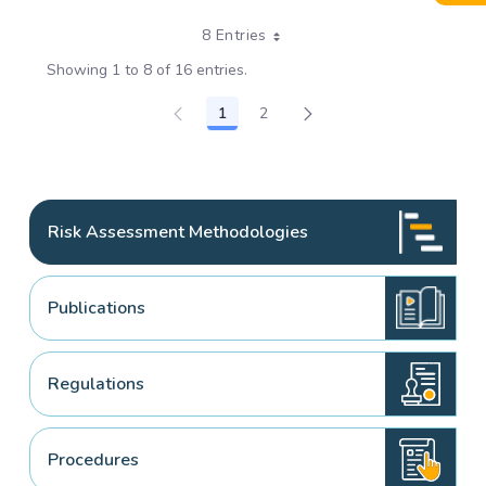
8 Entries
Showing 1 to 8 of 16 entries.
1
2
Page
Page
Risk Assessment Methodologies
Publications
Regulations
Procedures