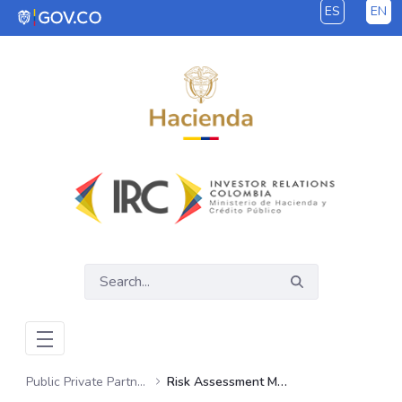
ES
EN
Skip to Main Content
Public Private Partnerships
Risk Assessment Methodologies