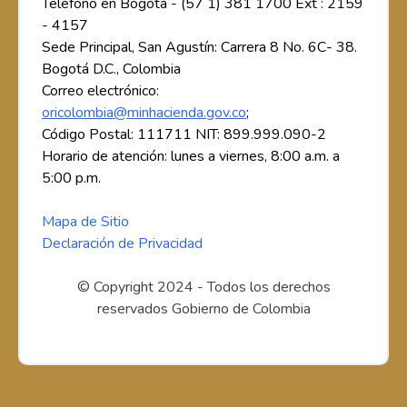
Teléfono en Bogotá - (57 1) 381 1700 Ext : 2159
- 4157
Sede Principal, San Agustín: Carrera 8 No. 6C- 38.
Bogotá D.C., Colombia
Correo electrónico:
oricolombia@minhacienda.gov.co
;
Código Postal: 111711 NIT: 899.999.090-2
Horario de atención: lunes a viernes, 8:00 a.m. a
5:00 p.m.
Mapa de Sitio
Declaración de Privacidad
© Copyright 2024 - Todos los derechos
reservados Gobierno de Colombia