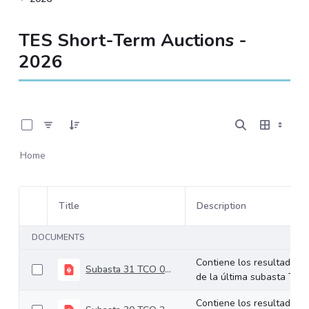
TES Short-Term Auctions -
2026
0 of 31 Items Selected
Home
Title
Description
Item Selection
DOCUMENTS
Contiene los resultados
Subasta 31 TCO 04-08-2026
de la última subasta TCO.
Contiene los resultados