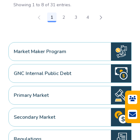
Showing 1 to 8 of 31 entries.
1
2
3
4
Page
Page
Page
Page
Market Maker Program
GNC Internal Public Debt
Primary Market
Secondary Market
Regulations