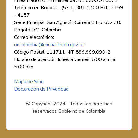
Línea Nacional Min Hacienda : 01 8000 910071;
Teléfono en Bogotá - (57 1) 381 1700 Ext : 2159
- 4157
Sede Principal, San Agustín: Carrera 8 No. 6C- 38.
Bogotá D.C., Colombia
Correo electrónico:
oricolombia@minhacienda.gov.co
;
Código Postal: 111711 NIT: 899.999.090-2
Horario de atención: lunes a viernes, 8:00 a.m. a
5:00 p.m.
Mapa de Sitio
Declaración de Privacidad
© Copyright 2024 - Todos los derechos
reservados Gobierno de Colombia