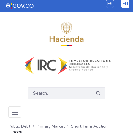
ES
EN
Skip to Main Content
Public Debt
Primary Market
Short Term Auction
2026