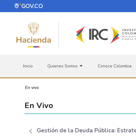
Saltar al contenido principal
Inicio
Quienes Somos
Conoce Colombia
En vivo
En Vivo
Gestión de la Deuda Pública: Estrat