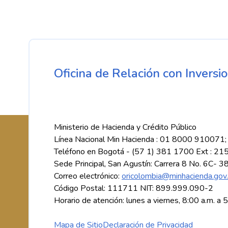
Oficina de Relación con Inversio
Ministerio de Hacienda y Crédito Público
Línea Nacional Min Hacienda : 01 8000 910071;
Teléfono en Bogotá - (57 1) 381 1700 Ext : 21
Sede Principal, San Agustín: Carrera 8 No. 6C- 3
Correo electrónico:
oricolombia@minhacienda.gov
Código Postal: 111711 NIT: 899.999.090-2
Horario de atención: lunes a viernes, 8:00 a.m. a 
Mapa de Sitio
Declaración de Privacidad