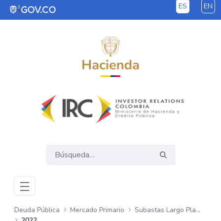
ES
EN
Saltar al contenido principal
Deuda Pública
Mercado Primario
Subastas Largo Plazo - UVR
2022