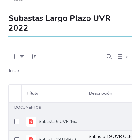
Subastas Largo Plazo UVR
2022
0 de 19 Artículos seleccionados/as
Inicio
Título
Descripción
Selección del elemento
DOCUMENTOS
Subasta 6 UVR 16-03-2022
Subasta 19 UVR Octubre
Subasta 19 UVR Octubre 05 de 2022