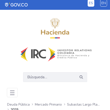
ES
EN
Saltar al contenido principal
Deuda Pública
Mercado Primario
Subastas Largo Plazo - COP
2025