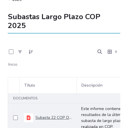
Subastas Largo Plazo COP
2025
0 de 22 Artículos seleccionados/as
Inicio
Título
Descripción
Selección del elemento
DOCUMENTOS
Este informe contiene los
resultados de la última
Subasta 22 COP Diciembre 10 de 2025
subasta de largo plazo
realizada en COP.