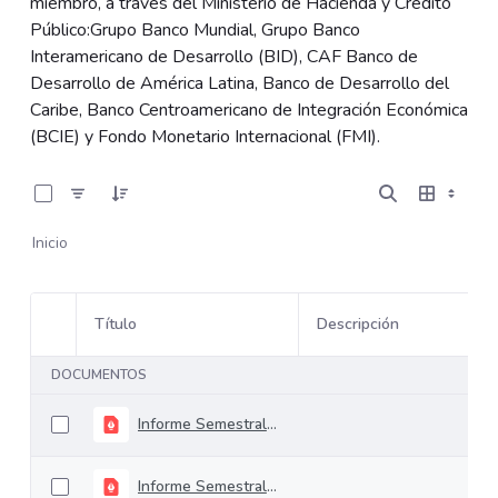
miembro, a través del Ministerio de Hacienda y Crédito
Público:Grupo Banco Mundial, Grupo Banco
Interamericano de Desarrollo (BID), CAF Banco de
Desarrollo de América Latina, Banco de Desarrollo del
Caribe, Banco Centroamericano de Integración Económica
(BCIE) y Fondo Monetario Internacional (FMI).
0 de 2 Artículos seleccionados/as
Inicio
Título
Descripción
Selección del elemento
DOCUMENTOS
Informe Semestral Noviembre - Desembolsos Efectivos 2025
Informe Semestral Noviembre - Créditos Contratados 2025