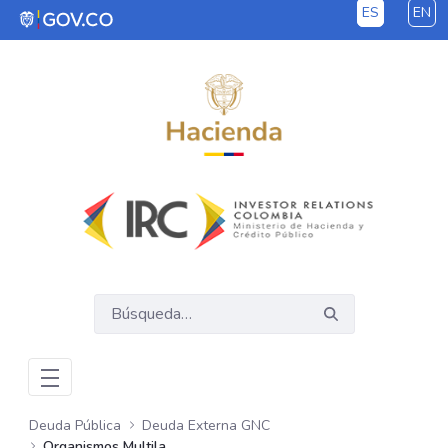
ES
EN
Saltar al contenido principal
Deuda Pública
Deuda Externa GNC
Organismos Multilaterales