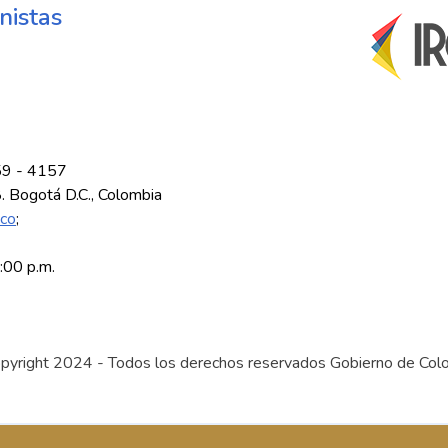
nistas
59 - 4157
8. Bogotá D.C., Colombia
.co
;
5:00 p.m.
pyright 2024 - Todos los derechos reservados Gobierno de Col