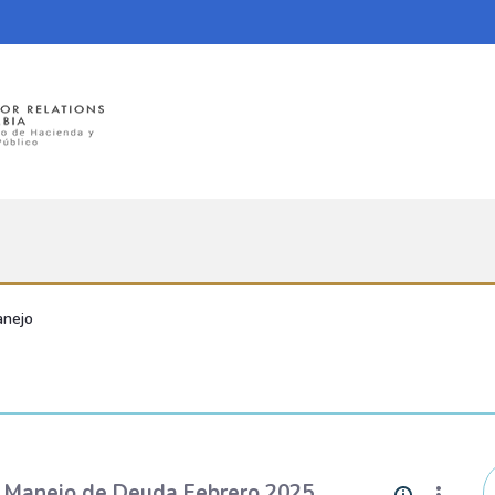
anejo
 Manejo de Deuda Febrero 2025