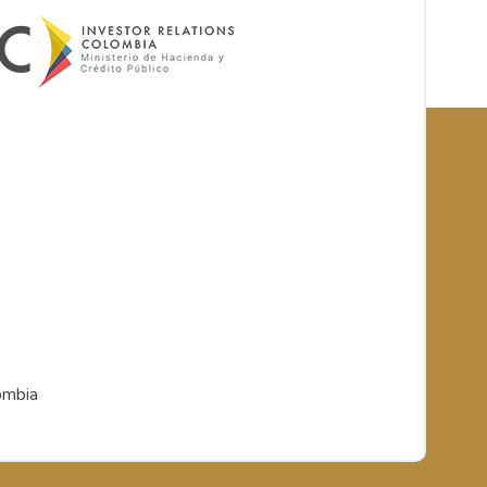
ombia