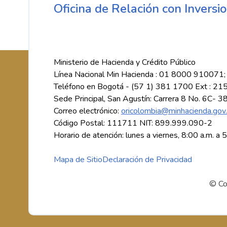
Oficina de Relación con Inversio
Ministerio de Hacienda y Crédito Público
Línea Nacional Min Hacienda : 01 8000 910071;
Teléfono en Bogotá - (57 1) 381 1700 Ext : 21
Sede Principal, San Agustín: Carrera 8 No. 6C- 3
Correo electrónico:
oricolombia@minhacienda.gov
Código Postal: 111711 NIT: 899.999.090-2
Horario de atención: lunes a viernes, 8:00 a.m. a 
Mapa de Sitio
Declaración de Privacidad
© Co