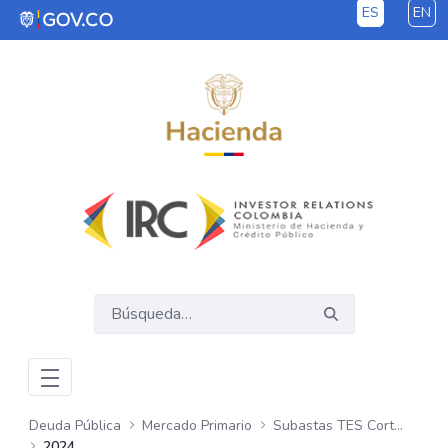
ES
EN
Saltar al contenido principal
Deuda Pública
Mercado Primario
Subastas TES Corto Plazo
2024