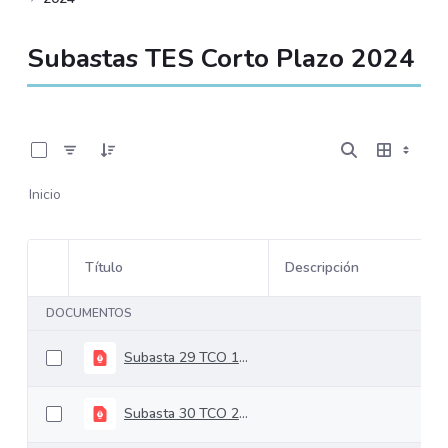
Subastas TES Corto Plazo 2024
0 de 50 Artículos seleccionados/as
Inicio
Título
Descripción
Selección del elemento
DOCUMENTOS
Subasta 29 TCO 16-07-2024
Subasta 30 TCO 23-07-2024