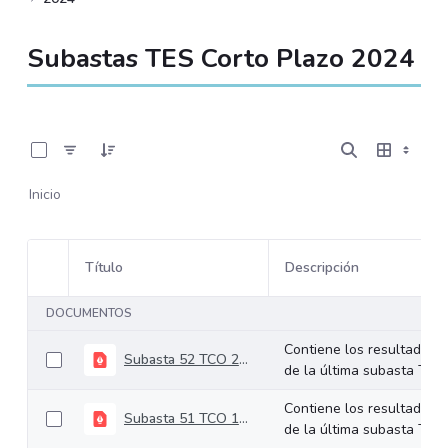
Subastas TES Corto Plazo 2024
0 de 50 Artículos seleccionados/as
Inicio
Título
Descripción
Selección del elemento
DOCUMENTOS
Contiene los resultados
Subasta 52 TCO 24-12-2024
de la última subasta TCO.
Contiene los resultados
Subasta 51 TCO 17-12-2024
de la última subasta TCO.