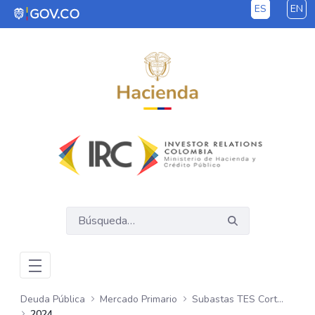
ES
EN
Saltar al contenido principal
Deuda Pública
Mercado Primario
Subastas TES Corto Plazo
2024