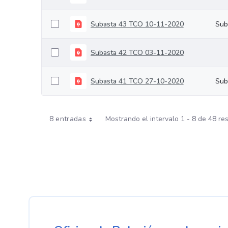
Subasta 43 TCO 10-11-2020
Sub
Subasta 42 TCO 03-11-2020
Subasta 41 TCO 27-10-2020
Sub
8 entradas
Mostrando el intervalo 1 - 8 de 48 re