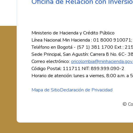
Oficina de Relación con Inversio
Ministerio de Hacienda y Crédito Público
Línea Nacional Min Hacienda : 01 8000 910071;
Teléfono en Bogotá - (57 1) 381 1700 Ext : 21
Sede Principal, San Agustín: Carrera 8 No. 6C- 3
Correo electrónico:
oricolombia@minhacienda.gov
Código Postal: 111711 NIT: 899.999.090-2
Horario de atención: lunes a viernes, 8:00 a.m. a 
Mapa de Sitio
Declaración de Privacidad
© Co