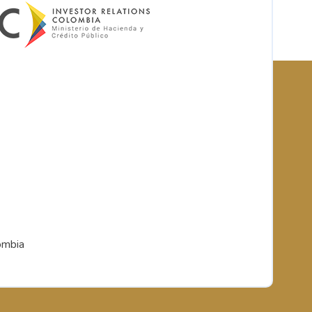
ombia