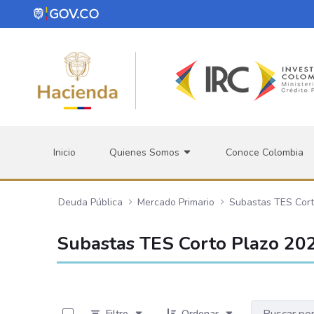
Saltar al contenido principal
Inicio
Quienes Somos
Conoce Colombia
Deuda Pública
Mercado Primario
Subastas TES Cort
Subastas TES Corto Plazo 20
0 de 48 Artículos seleccionados/as
Filtro
Ordenar