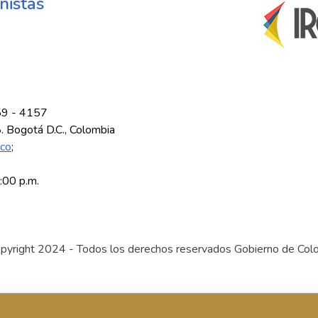
nistas
59 - 4157
8. Bogotá D.C., Colombia
.co
;
5:00 p.m.
pyright 2024 - Todos los derechos reservados Gobierno de Col