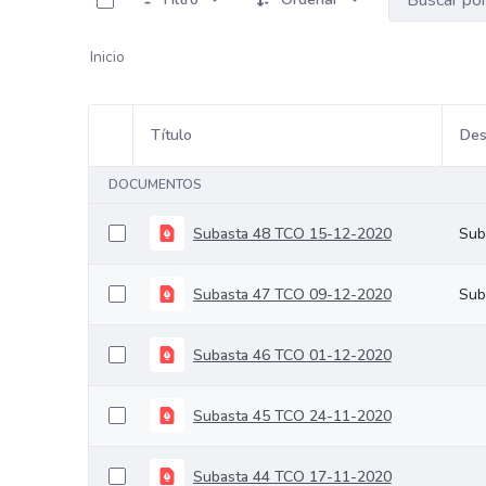
Inicio
Título
Des
Selección del elemento
DOCUMENTOS
Subasta 48 TCO 15-12-2020
Sub
Subasta 47 TCO 09-12-2020
Sub
Subasta 46 TCO 01-12-2020
Subasta 45 TCO 24-11-2020
Subasta 44 TCO 17-11-2020