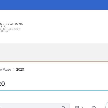
o Plazo
2020
20