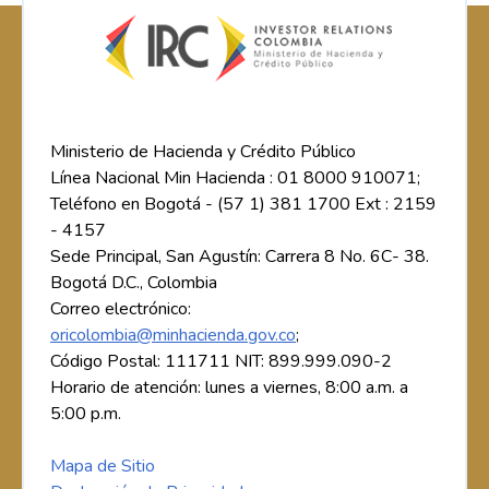
Ministerio de Hacienda y Crédito Público
Línea Nacional Min Hacienda : 01 8000 910071;
Teléfono en Bogotá - (57 1) 381 1700 Ext : 2159
- 4157
Sede Principal, San Agustín: Carrera 8 No. 6C- 38.
Bogotá D.C., Colombia
Correo electrónico:
oricolombia@minhacienda.gov.co
;
Código Postal: 111711 NIT: 899.999.090-2
Horario de atención: lunes a viernes, 8:00 a.m. a
5:00 p.m.
Mapa de Sitio