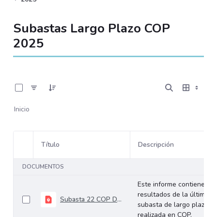
Subastas Largo Plazo COP
2025
0 de 22 Artículos seleccionados/as
Inicio
Título
Descripción
Selección del elemento
DOCUMENTOS
Este informe contiene los
resultados de la última
Subasta 22 COP Diciembre 10 de 2025
subasta de largo plazo
realizada en COP.