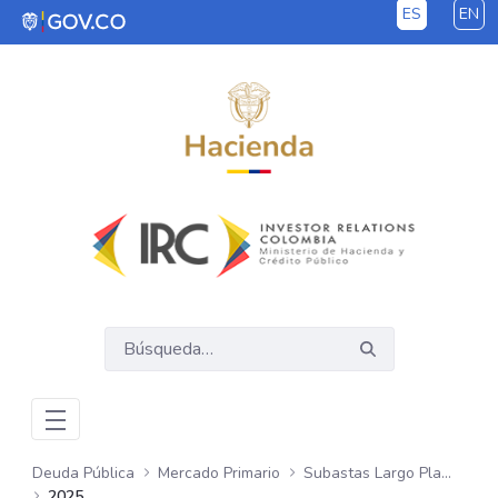
ES
EN
Saltar al contenido principal
Deuda Pública
Mercado Primario
Subastas Largo Plazo - COP
2025