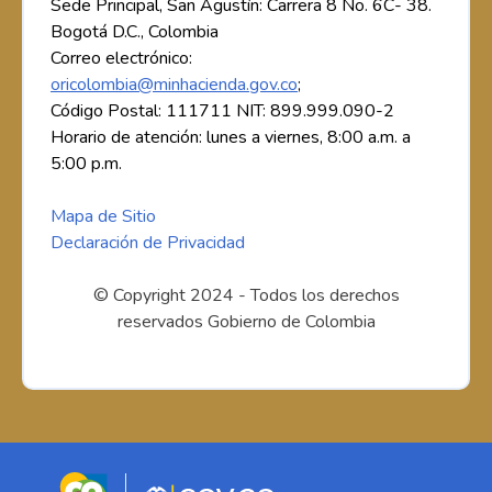
Sede Principal, San Agustín: Carrera 8 No. 6C- 38.
Bogotá D.C., Colombia
Correo electrónico:
oricolombia@minhacienda.gov.co
;
Código Postal: 111711 NIT: 899.999.090-2
Horario de atención: lunes a viernes, 8:00 a.m. a
5:00 p.m.
Mapa de Sitio
Declaración de Privacidad
© Copyright 2024 - Todos los derechos
reservados Gobierno de Colombia