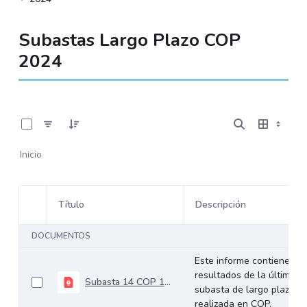
Subastas Largo Plazo COP
2024
0 de 18 Artículos seleccionados/as
Inicio
Título
Descripción
Selección del elemento
DOCUMENTOS
Este informe contiene los
resultados de la última
Subasta 14 COP 14-08-2024
subasta de largo plazo
realizada en COP.