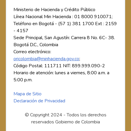
Ministerio de Hacienda y Crédito Público
Línea Nacional Min Hacienda : 01 8000 910071;
Teléfono en Bogotá - (57 1) 381 1700 Ext : 2159
- 4157
Sede Principal, San Agustín: Carrera 8 No. 6C- 38.
Bogotá D.C., Colombia
Correo electrónico:
oricolombia@minhacienda.gov.co
;
Código Postal: 111711 NIT: 899.999.090-2
Horario de atención: lunes a viernes, 8:00 a.m. a
5:00 p.m.
Mapa de Sitio
Declaración de Privacidad
© Copyright 2024 - Todos los derechos
reservados Gobierno de Colombia