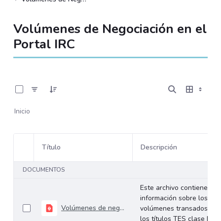
Volúmenes de Negociación en el
Portal IRC
0 de 534 Artículos seleccionados/as
Inicio
Título
Descripción
Selección del elemento
DOCUMENTOS
Este archivo contiene
información sobre los
Volúmenes de negociación del 27 al 31 de julio de 2026
volúmenes transados de
los títulos TES clase B en