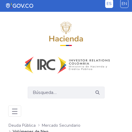
ES
EN
Saltar al contenido principal
Deuda Pública
Mercado Secundario
Volúmenes de Negociación