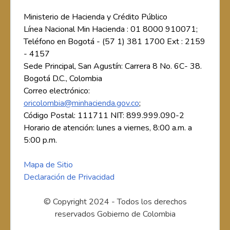
Ministerio de Hacienda y Crédito Público
Línea Nacional Min Hacienda : 01 8000 910071;
Teléfono en Bogotá - (57 1) 381 1700 Ext : 2159
- 4157
Sede Principal, San Agustín: Carrera 8 No. 6C- 38.
Bogotá D.C., Colombia
Correo electrónico:
oricolombia@minhacienda.gov.co
;
Código Postal: 111711 NIT: 899.999.090-2
Horario de atención: lunes a viernes, 8:00 a.m. a
5:00 p.m.
Mapa de Sitio
Declaración de Privacidad
© Copyright 2024 - Todos los derechos
reservados Gobierno de Colombia