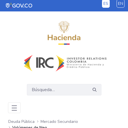
ES
EN
Saltar al contenido principal
Deuda Pública
Mercado Secundario
Volúmenes de Negociación