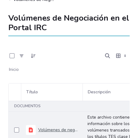
Volúmenes de Negociación en el
Portal IRC
0 de 534 Artículos seleccionados/as
Inicio
Título
Descripción
Selección del elemento
DOCUMENTOS
Este archivo contiene
información sobre los
Volúmenes de negociación del 27 al 31 de julio de 2026
volúmenes transados de
los títulos TES clase B en