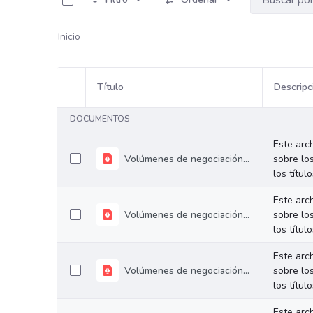
Inicio
Título
Descripc
Selección del elemento
DOCUMENTOS
Este arc
Volúmenes de negociación del 27 al 31 de julio de 2026
sobre lo
los títul
Este arc
Volúmenes de negociación del 21 al 24 de julio de 2026
sobre lo
los títul
Este arc
Volúmenes de negociación del 14 al 17 de julio de 2026
sobre lo
los títul
Este arc