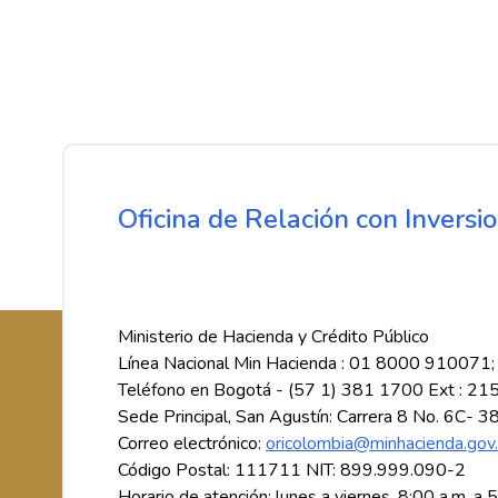
Oficina de Relación con Inversio
Ministerio de Hacienda y Crédito Público
Línea Nacional Min Hacienda : 01 8000 910071;
Teléfono en Bogotá - (57 1) 381 1700 Ext : 21
Sede Principal, San Agustín: Carrera 8 No. 6C- 3
Correo electrónico:
oricolombia@minhacienda.gov
Código Postal: 111711 NIT: 899.999.090-2
Horario de atención: lunes a viernes, 8:00 a.m. a 