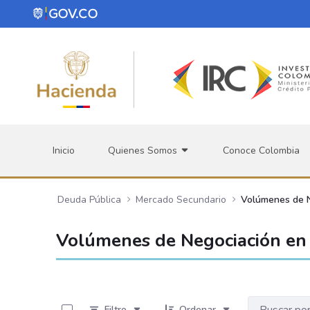
Saltar al contenido principal
Inicio
Quienes Somos
Conoce Colombia
Deuda Pública
Mercado Secundario
Volúmenes de 
Volúmenes de Negociación en 
0 de 534 Artículos seleccionados/as
Filtro
Ordenar