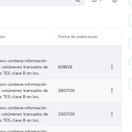
ión
Fecha de publicación
Acciones del
hivo contiene información
s volúmenes transados de
6/08/26
os TES clase B en los...
hivo contiene información
s volúmenes transados de
28/07/26
os TES clase B en los...
hivo contiene información
s volúmenes transados de
23/07/26
os TES clase B en los...
hivo contiene información