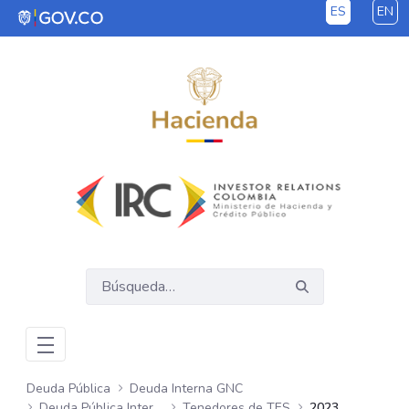
ES
EN
Saltar al contenido principal
Deuda Pública
Deuda Interna GNC
Deuda Pública Interna GNC
Tenedores de TES
2023