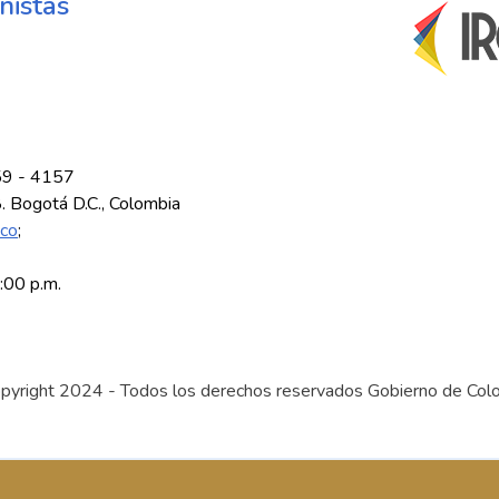
nistas
59 - 4157
8. Bogotá D.C., Colombia
.co
;
5:00 p.m.
pyright 2024 - Todos los derechos reservados Gobierno de Col