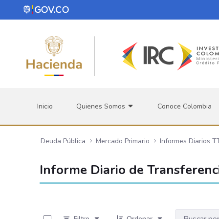
Saltar al contenido principal
Inicio
Quienes Somos
Conoce Colombia
Deuda Pública
Mercado Primario
Informes Diarios 
Informe Diario de Transferen
0 de 235 Artículos seleccionados/as
Filtro
Ordenar