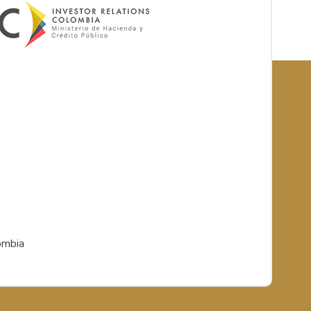
ombia