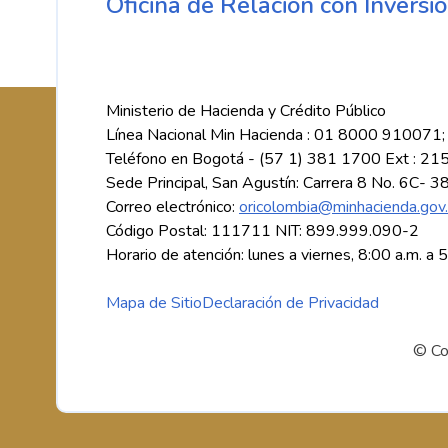
Oficina de Relación con Inversio
Ministerio de Hacienda y Crédito Público
Línea Nacional Min Hacienda : 01 8000 910071;
Teléfono en Bogotá - (57 1) 381 1700 Ext : 21
Sede Principal, San Agustín: Carrera 8 No. 6C- 3
Correo electrónico:
oricolombia@minhacienda.gov
Código Postal: 111711 NIT: 899.999.090-2
Horario de atención: lunes a viernes, 8:00 a.m. a 
Mapa de Sitio
Declaración de Privacidad
© Co