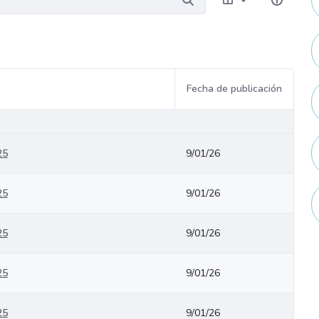
Fecha de publicación
25
9/01/26
25
9/01/26
25
9/01/26
25
9/01/26
25
9/01/26