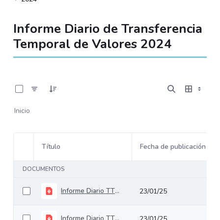
Informe Diario de Transferencia
Temporal de Valores 2024
0 de 196 Artículos seleccionados/as
Inicio
Título
Fecha de publicación
Selección del elemento
DOCUMENTOS
Informe Diario TTV 19 Diciembre de 2024
23/01/25
Informe Diario TTV 18 Diciembre de 2024
23/01/25