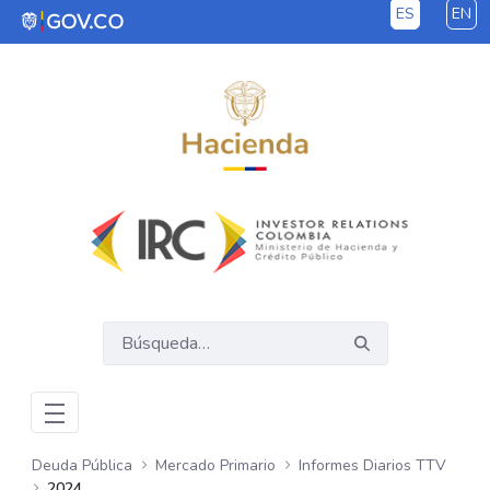
ES
EN
Saltar al contenido principal
Deuda Pública
Mercado Primario
Informes Diarios TTV
2024