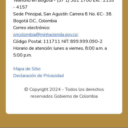
Teléfono en Bogotá - (57 1) 381 1700 Ext : 2159
- 4157
Sede Principal, San Agustín: Carrera 8 No. 6C- 38.
Bogotá D.C., Colombia
Correo electrónico:
oricolombia@minhacienda.gov.co
;
Código Postal: 111711 NIT: 899.999.090-2
Horario de atención: lunes a viernes, 8:00 a.m. a
5:00 p.m.
Mapa de Sitio
Declaración de Privacidad
© Copyright 2024 - Todos los derechos
reservados Gobierno de Colombia