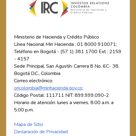
Ministerio de Hacienda y Crédito Público
Línea Nacional Min Hacienda : 01 8000 910071;
Teléfono en Bogotá - (57 1) 381 1700 Ext : 2159
- 4157
Sede Principal, San Agustín: Carrera 8 No. 6C- 38.
Bogotá D.C., Colombia
Correo electrónico:
oricolombia@minhacienda.gov.co
;
Código Postal: 111711 NIT: 899.999.090-2
Horario de atención: lunes a viernes, 8:00 a.m. a
5:00 p.m.
Mapa de Sitio
Declaración de Privacidad