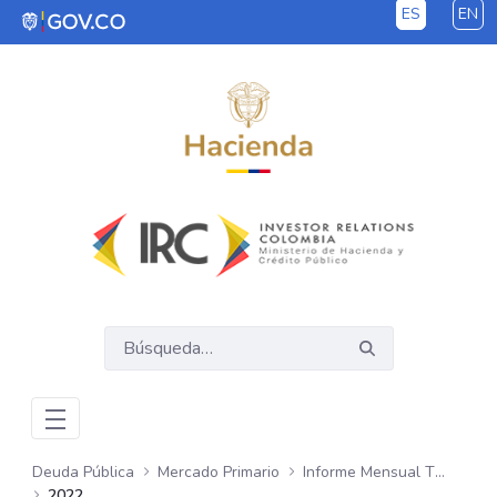
ES
EN
Saltar al contenido principal
Deuda Pública
Mercado Primario
Informe Mensual TTV
2022