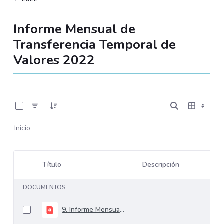
Informe Mensual de
Transferencia Temporal de
Valores 2022
0 de 12 Artículos seleccionados/as
Inicio
Título
Descripción
Selección del elemento
DOCUMENTOS
9. Informe Mensual Versión Final Externo - Septiembre