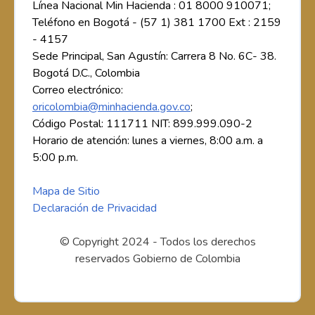
Línea Nacional Min Hacienda : 01 8000 910071;
Teléfono en Bogotá - (57 1) 381 1700 Ext : 2159
- 4157
Sede Principal, San Agustín: Carrera 8 No. 6C- 38.
Bogotá D.C., Colombia
Correo electrónico:
oricolombia@minhacienda.gov.co
;
Código Postal: 111711 NIT: 899.999.090-2
Horario de atención: lunes a viernes, 8:00 a.m. a
5:00 p.m.
Mapa de Sitio
Declaración de Privacidad
© Copyright 2024 - Todos los derechos
reservados Gobierno de Colombia