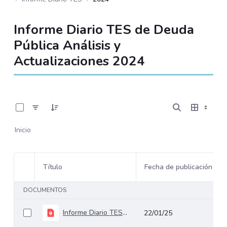
Informe Diario TES de Deuda
Pública Análisis y
Actualizaciones 2024
0 de 203 Artículos seleccionados/as
Inicio
Título
Fecha de publicación
Selección del elemento
DOCUMENTOS
Informe Diario TES 30 de diciembre de 2024
22/01/25