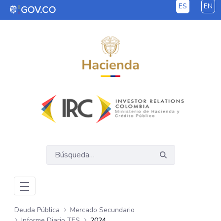
ES
EN
Saltar al contenido principal
Deuda Pública
Mercado Secundario
Informe Diario TES
2024