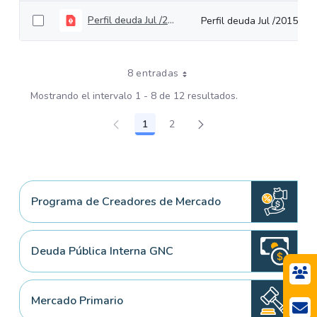
Perfil deuda Jul /2015
Perfil deuda Jul /2015
8 entradas
Mostrando el intervalo 1 - 8 de 12 resultados.
1
2
Página
Página
Programa de Creadores de Mercado
Deuda Pública Interna GNC
Mercado Primario