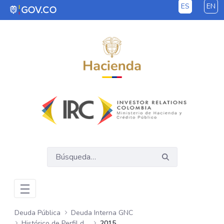
ES
EN
Saltar al contenido principal
Deuda Pública
Deuda Interna GNC
Histórico de Perfil de Deuda Interna
2015