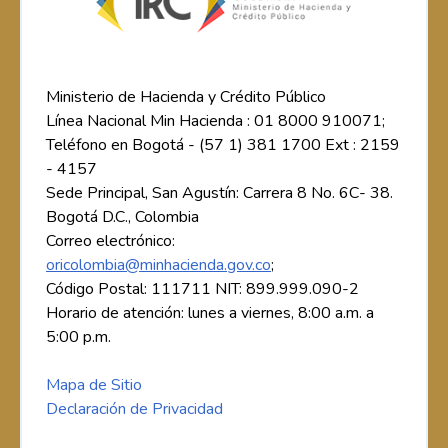
Ministerio de Hacienda y Crédito Público
Línea Nacional Min Hacienda : 01 8000 910071;
Teléfono en Bogotá - (57 1) 381 1700 Ext : 2159
- 4157
Sede Principal, San Agustín: Carrera 8 No. 6C- 38.
Bogotá D.C., Colombia
Correo electrónico:
oricolombia@minhacienda.gov.co
;
Código Postal: 111711 NIT: 899.999.090-2
Horario de atención: lunes a viernes, 8:00 a.m. a
5:00 p.m.
Mapa de Sitio
Declaración de Privacidad