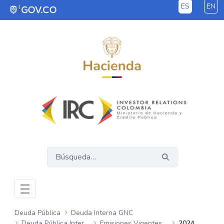
ES
EN
Saltar al contenido principal
Deuda Pública
Deuda Interna GNC
Deuda Pública Interna GNC
Emisiones Vigentes Semanales
2024