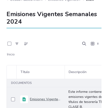
Emisiones Vigentes Semanales
2024
0 de 96 Artículos seleccionados/as
Inicio
Título
Descripción
Selección del elemento
DOCUMENTOS
Este informe contiene las
emisiones vigentes de los
Emisiones Vigentes 31-Diciembre-2024
títulos de tesorería TES
CLASE B.