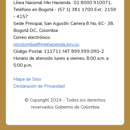
Línea Nacional Min Hacienda : 01 8000 910071;
Teléfono en Bogotá - (57 1) 381 1700 Ext : 2159
- 4157
Sede Principal, San Agustín: Carrera 8 No. 6C- 38.
Bogotá D.C., Colombia
Correo electrónico:
oricolombia@minhacienda.gov.co
;
Código Postal: 111711 NIT: 899.999.090-2
Horario de atención: lunes a viernes, 8:00 a.m. a
5:00 p.m.
Mapa de Sitio
Declaración de Privacidad
© Copyright 2024 - Todos los derechos
reservados Gobierno de Colombia