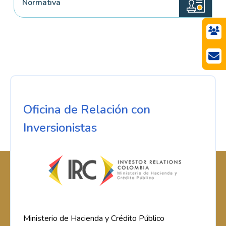
Normativa
Oficina de Relación con
Inversionistas
Ministerio de Hacienda y Crédito Público