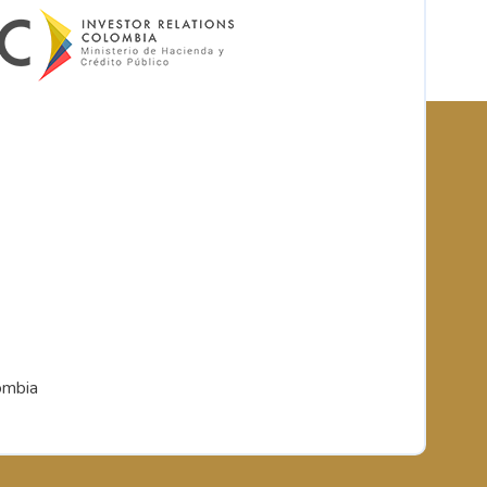
ombia