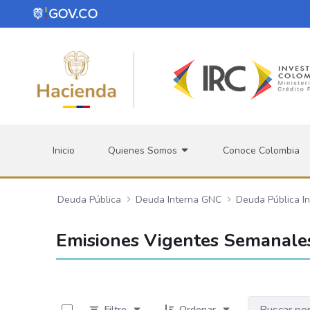
Saltar al contenido principal
Inicio
Quienes Somos
Conoce Colombia
Deuda Pública
Deuda Interna GNC
Deuda Pública I
Emisiones Vigentes Semanale
0 de 42 Artículos seleccionados/as
Filtro
Ordenar