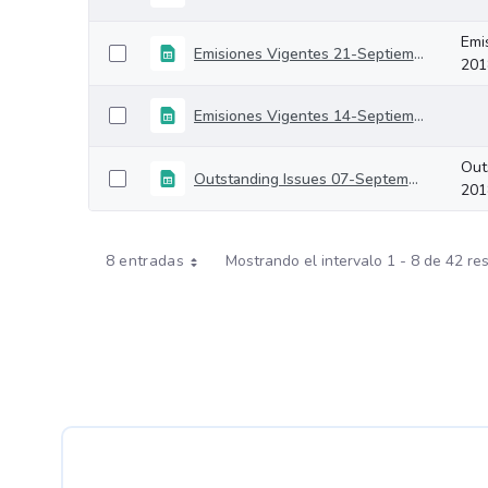
Emi
Emisiones Vigentes 21-Septiembre-2018
201
Emisiones Vigentes 14-Septiembre-2018
Out
Outstanding Issues 07-September-2018
201
8 entradas
Mostrando el intervalo 1 - 8 de 42 re