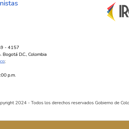
nistas
59 - 4157
8. Bogotá D.C., Colombia
.co
;
5:00 p.m.
pyright 2024 - Todos los derechos reservados Gobierno de Col