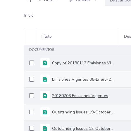
Inicio
Título
Des
Selección del elemento
DOCUMENTOS
Copy of 20180112 Emisiones Vigentes
Emisiones Vigentes 05-Enero-2018
20180706 Emisiones Vigentes
Outstanding Issues 19-October-2018
Outstanding Issues 12-October-2018