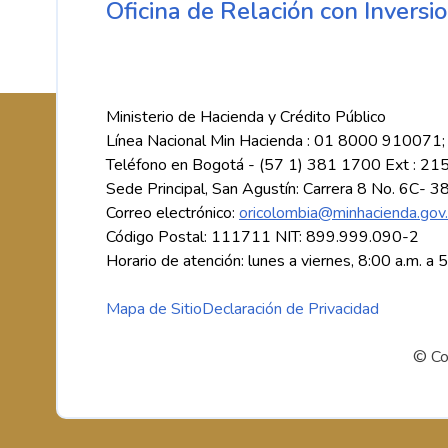
Oficina de Relación con Inversio
Ministerio de Hacienda y Crédito Público
Línea Nacional Min Hacienda : 01 8000 910071;
Teléfono en Bogotá - (57 1) 381 1700 Ext : 21
Sede Principal, San Agustín: Carrera 8 No. 6C- 3
Correo electrónico:
oricolombia@minhacienda.gov
Código Postal: 111711 NIT: 899.999.090-2
Horario de atención: lunes a viernes, 8:00 a.m. a 
Mapa de Sitio
Declaración de Privacidad
© Co