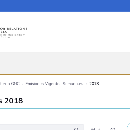
nterna GNC
Emisiones Vigentes Semanales
2018
s 2018