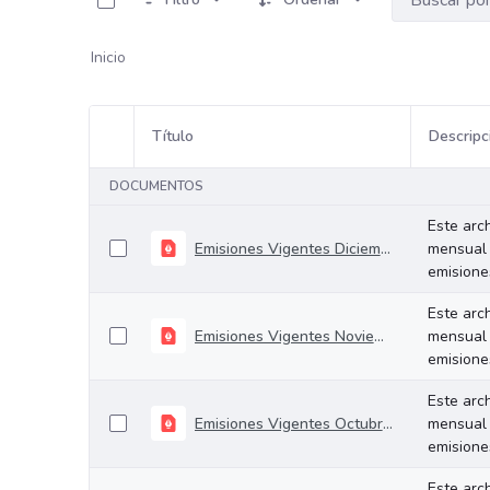
Inicio
Título
Descripc
Selección del elemento
DOCUMENTOS
Este arc
Emisiones Vigentes Diciembre - 2024
mensual 
emisiones
Este arc
Emisiones Vigentes Noviembre - 2024
mensual 
emisiones
Este arc
Emisiones Vigentes Octubre - 2024
mensual 
emisiones
Este arc