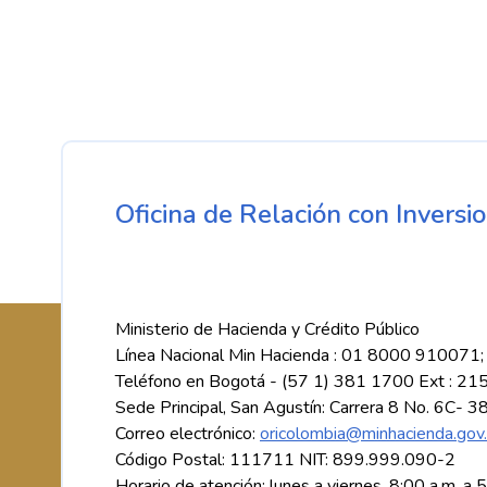
Oficina de Relación con Inversio
Ministerio de Hacienda y Crédito Público
Línea Nacional Min Hacienda : 01 8000 910071;
Teléfono en Bogotá - (57 1) 381 1700 Ext : 21
Sede Principal, San Agustín: Carrera 8 No. 6C- 3
Correo electrónico:
oricolombia@minhacienda.gov
Código Postal: 111711 NIT: 899.999.090-2
Horario de atención: lunes a viernes, 8:00 a.m. a 