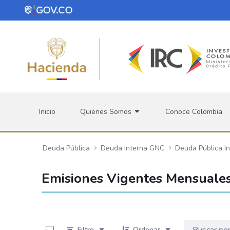
Saltar al contenido principal
Inicio
Quienes Somos
Conoce Colombia
Deuda Pública
Deuda Interna GNC
Deuda Pública I
Emisiones Vigentes Mensuales
0 de 12 Artículos seleccionados/as
Filtro
Ordenar