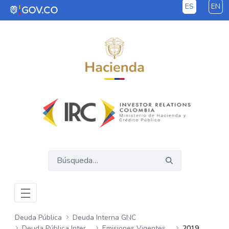
ES
EN
Saltar al contenido principal
Deuda Pública
Deuda Interna GNC
Deuda Pública Interna GNC
Emisiones Vigentes Mensuales
2019