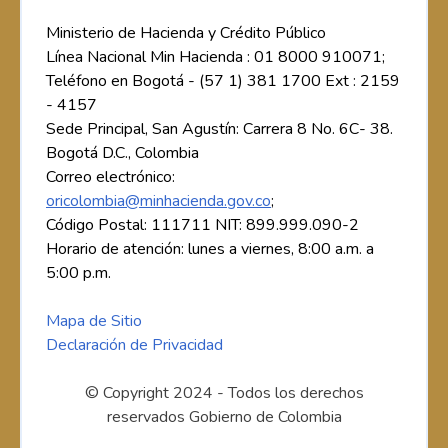
Ministerio de Hacienda y Crédito Público
Línea Nacional Min Hacienda : 01 8000 910071;
Teléfono en Bogotá - (57 1) 381 1700 Ext : 2159
- 4157
Sede Principal, San Agustín: Carrera 8 No. 6C- 38.
Bogotá D.C., Colombia
Correo electrónico:
oricolombia@minhacienda.gov.co
;
Código Postal: 111711 NIT: 899.999.090-2
Horario de atención: lunes a viernes, 8:00 a.m. a
5:00 p.m.
Mapa de Sitio
Declaración de Privacidad
© Copyright 2024 - Todos los derechos
reservados Gobierno de Colombia