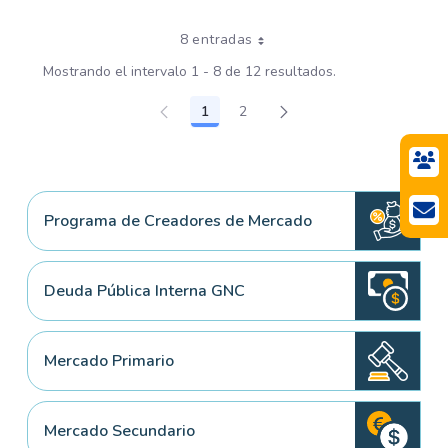
8 entradas
Mostrando el intervalo 1 - 8 de 12 resultados.
1
2
Página
Página
Programa de Creadores de Mercado
Deuda Pública Interna GNC
Mercado Primario
Mercado Secundario