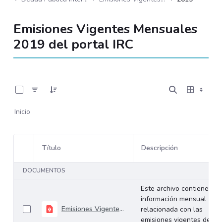
Emisiones Vigentes Mensuales
2019 del portal IRC
0 de 12 Artículos seleccionados/as
Inicio
Título
Descripción
Selección del elemento
DOCUMENTOS
Este archivo contiene
información mensual
Emisiones Vigentes Diciembre - 2019
relacionada con las
emisiones vigentes de los