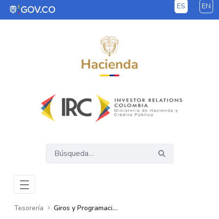
ES
EN
Saltar al contenido principal
Tesorería
Giros y Programación de Pagos