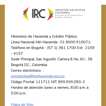
Ministerio de Hacienda y Crédito Público
Línea Nacional Min Hacienda : 01 8000 910071;
Teléfono en Bogotá - (57 1) 381 1700 Ext : 2159
- 4157
Sede Principal, San Agustín: Carrera 8 No. 6C- 38.
Bogotá D.C., Colombia
Correo electrónico:
oricolombia@minhacienda.gov.co
;
Código Postal: 111711 NIT: 899.999.090-2
Horario de atención: lunes a viernes, 8:00 a.m. a
5:00 p.m.
Mapa de Sitio